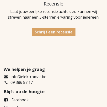
Recensie
Laat jouw eerlijke recensie achter, zo kunnen wij
streven naar een 5-sterren ervaring voor iedereen!
Schrijf een recensie
We helpen je graag
info@elektromac.be
09 386 57 17
Blijft op de hoogte
Facebook