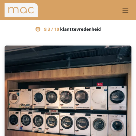
9,3 / 10
klanttevredenheid