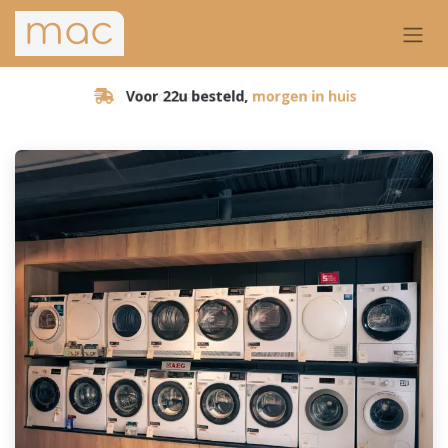
Voor 22u besteld,
morgen in huis